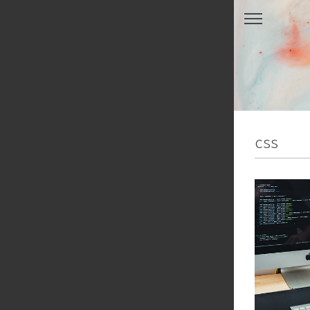
본문 바로가기
css