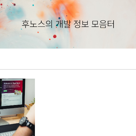
후노스의 개발 정보 모음터