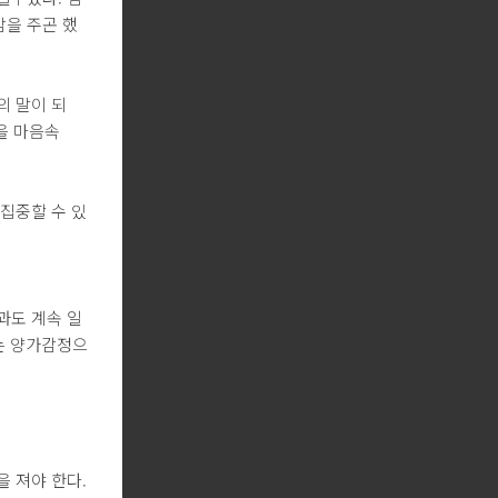
감을 주곤 했
의 말이 되
을 마음속
집중할 수 있
람과도 계속 일
는 양가감정으
을 져야 한다.