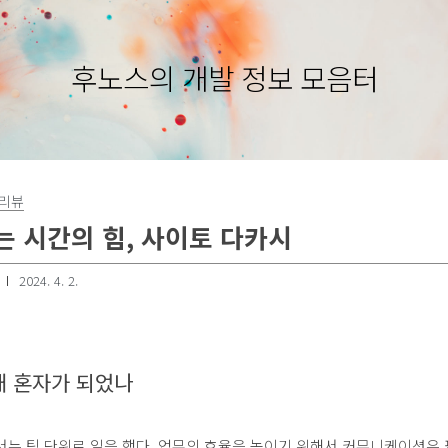
후노스의 개발 정보 모음터
서리뷰
 시간의 힘, 사이토 다카시
2024. 4. 2.
 왜 혼자가 되었나
는 팀 단위로 일을 했다. 업무의 효율을 높이기 위해서 커뮤니케이션은 