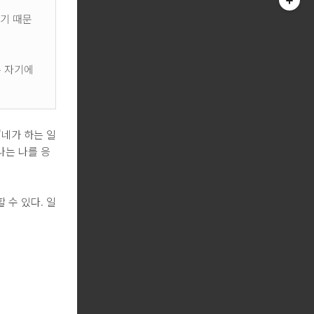
기 때문
는 자기에
'네가 하는 일
 나는 나를 응
 수 있다. 일