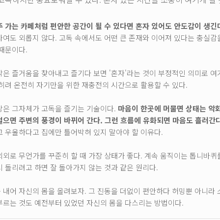
주 가는 카페처럼 편안한 공간이 될 수 있다면 혼자 있어도 안도감이 생긴
자여도 외롭지 않다. 고독 속에서도 어떤 큰 존재와 이어져 있다는 충실감
 때문이다.
작은 즐거움을 찾아내고 즐기다 보면 '혼자'라는 것이 부정적인 의미로 여
오히려 온전히 자기만을 위한 재충전의 시간으로 활용할 수 있다.
랑은 그자체가 고독을 즐기는 기술이다.
마음이 한곳에 머물면 상태는 악
걸으면 주변의 풍경이 바뀌어 간다. 그런 흐름에 유화되면 마음도 흘러간다
고 우울하다고 집에만 틀어박혀 있지 말아야 할 이유다.
의외로 무언가를 꾸준히 할 때 가장 상태가 좋다. 계속 움직이는 톱니바퀴
시 돌리려고 하면 잘 돌아가지 않는 것과 같은 원리다.
 내어 자신의 몸을 올려보자. 그 진동을 더없이 편안하다 허밍뿐 아니라 
부르는 것도 예전부터 있었던 자신의 몸을 다스리는 방법이다.