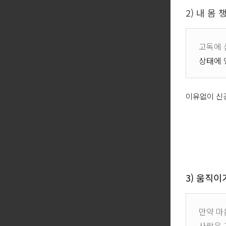
2) 내 몸
고독에 
상태에 
이유없이 신
3) 움직이
만약 마
사람은 