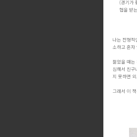
(경기가 
협을 받는
나는 전형적
소하고 혼자 
젊었을 때는 
심해서 친구
지 못하면 외
그래서 이 책