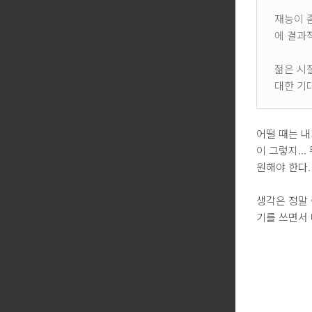
재능이 
에 결과
젊은 시
대한 기
어떨 때는 내
이 그렇지...
원해야 한다.
생각은 정말 
기를 쓰면서