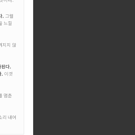
다.
그럴
을 느낄
겨지지 않
화된다.
.
이것
를 멈춘
소리 내어