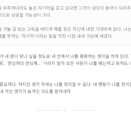
좀 부족하더라도 높은 자기력을 갖고 있다면 그것이 성장의 동력이 되러주
적으로 성공할 가능성이 크다.
절 가눌 길 없는 고독을 버티게 해줄 힘은 자신에 대한 기대밖에 없다. 나
대를 뜻하는 '자기력'이라는 말을 학장 시절 내내 가슴에 새겼다.
가 내 편이 맞나 싶을 정도로 내 안에서 나를 폄훼하는 생각을 하게 된다. 
 뭐', '한심하다 한심해...' 이러지 말자 모든 사람이 나를 배신하고 등져도
중요하다. 하지만 생각 자체는 나를 정의할 수 없다. 내 행동이 나를 정의할
 내 거친 생각의 숨겨진 의도를 알아내자