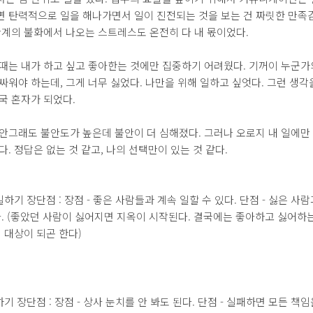
면 탄력적으로 일을 해나가면서 일이 진전되는 것을 보는 건 짜릿한 만족
관계의 불화에서 나오는 스트레스도 온전히 다 내 몫이었다.
때는 내가 하고 싶고 좋아한는 것에만 집중하기 어려웠다. 기꺼이 누군가
싸워야 하는데, 그게 너무 싫었다. 나만을 위해 일하고 싶엇다. 그런 생각
국 혼자가 되었다.
안그래도 불안도가 높은데 불안이 더 심해졌다. 그러나 오로지 내 일에만 
다. 정답은 없는 것 같고, 나의 선택만이 있는 것 같다.
하기 장단점 : 장점 - 좋은 사람들과 계속 일할 수 있다. 단점 - 싫은 사
. (좋았던 사람이 싫어지면 지옥이 시작된다. 결국에는 좋아하고 싫어하
 대상이 되곤 한다)
기 장단점 : 장점 - 상사 눈치를 안 봐도 된다. 단점 - 실패하면 모든 책임