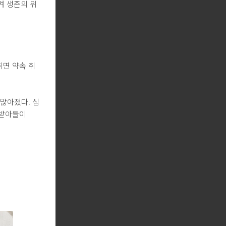
겨 생존의 위
히면 약속 취
많아졌다. 심
 받아들이