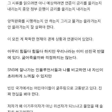
그 시류를 읽으려면 아니 예상하려면 연준이 금리를 올리는지
내리는지 중앙 정부 은행이 금리를 올리는지 내리는지
양적완화를 시행하는지 안 하는지 그리고 물가는 올라가는지
안 올라가는지 잘 살펴야 한다.
이 모든 게 팍팍한 현재의 경제 상황과 연결되어 있었다.
아무리 힘들다 힘들다 하지만 우리나라는 이미 선진국 반열
에 있다. 굶어죽을까봐 걱정하지는 않는다.
SNS에 잘나가는 인플루언서들과 나를 비교하면 내 자신이
초라하게 느껴질 수 있지만
빈민 국가에서는 어린아이들이 굶주림으로 고통받고 있다. 진
짜 현실을 봐야 한다.
저자가 왜 이기주의자가 아닌 위선자가 되느냐고 물었을 때 솔
직히 부끄러웠다.