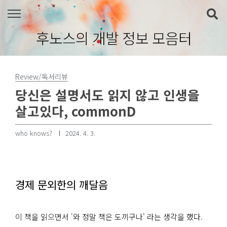
본문 바로가기
후노스의 개발 정보 모음터
Review/독서리뷰
당신은 설명서도 읽지 않고 인생을
살고있다, commonD
who knows?
2024. 4. 3.
경제 문외한의 깨달음
이 책을 읽으면서 '와 정말 책은 도끼구나' 라는 생각을 했다.