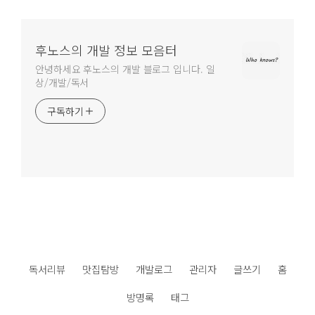
후노스의 개발 정보 모음터
안녕하세요 후노스의 개발 블로그 입니다. 일
상/개발/독서
구독하기
독서리뷰
맛집탐방
개발로그
관리자
글쓰기
홈
방명록
태그