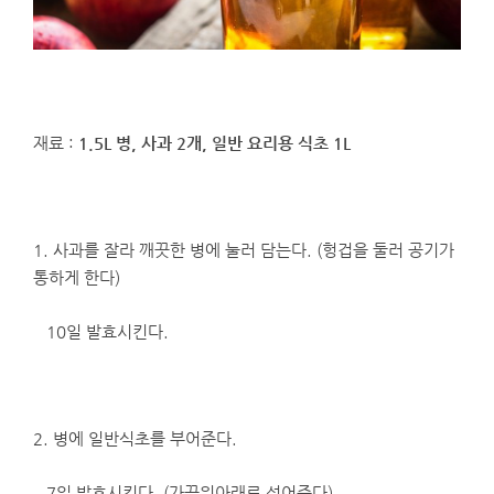
재료 :
1.5L 병, 사과 2개, 일반 요리용 식초 1L
1. 사과를 잘라 깨끗한 병에 눌러 담는다. (헝겁을 둘러 공기가
통하게 한다)
10일 발효시킨다.
2. 병에 일반식초를 부어준다.
7일 발효시킨다. (가끔위아래로 섞어준다)