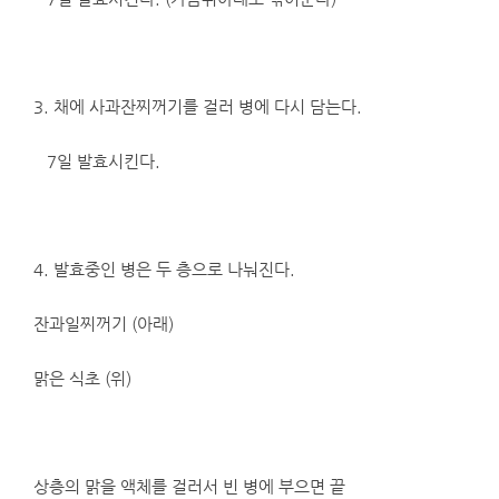
3. 채에 사과잔찌꺼기를 걸러 병에 다시 담는다.
7일 발효시킨다.
4. 발효중인 병은 두 층으로 나눠진다.
잔과일찌꺼기 (아래)
맑은 식초 (위)
상층의 맑을 액체를 걸러서 빈 병에 부으면 끝