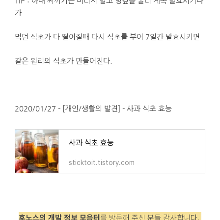
TIP : 아래 찌꺼기는 버리지 말고 헝겊을 둘러 계속 발효시키다
가
먹던 식초가 다 떨어질때 다시 식초를 부어 7일간 발효시키면
같은 원리의 식초가 만들어진다.
2020/01/27 - [개인/생활의 발견] - 사과 식초 효능
사과 식초 효능
sticktoit.tistory.com
후노스의
개발 정보 모음터
를 방문해 주신 분들 감사합니다.