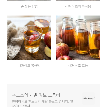
손 씻는 방법
사과 식초의 부작용
사과식초 복용법
사과 식초 효능
후노스의 개발 정보 모음터
안녕하세요 후노스의 개발 블로그 입니다. 일
상/개발/독서