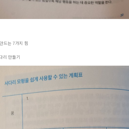
만드는 7가지 힘
사다리 만들기