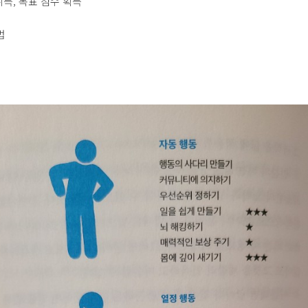
 취득, 목표 점수 획득
법