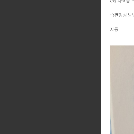
ex) 자격증
습관형성 방
자동