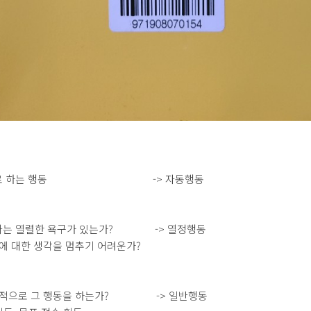
으로 하는 행동 -> 자동행동
다는 열렬한 욕구가 있는가? -> 열정행동
동에 대한 생각을 멈추기 어려운가?
독
획적으로 그 행동을 하는가? -> 일반행동