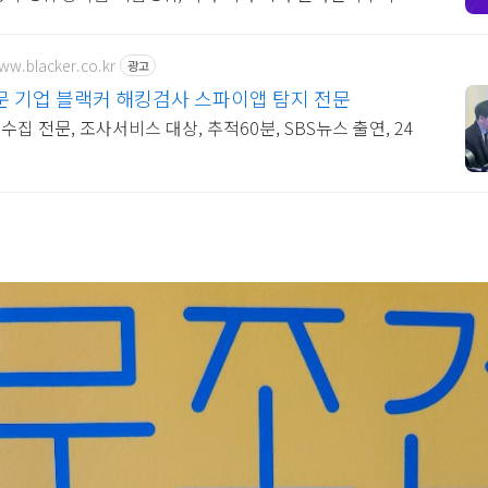
www.blacker.co.kr
광고
 기업 블랙커 해킹검사 스파이앱 탐지 전문
집 전문, 조사서비스 대상, 추적60분, SBS뉴스 출연, 24