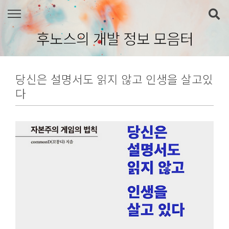
본문 바로가기
후노스의 개발 정보 모음터
당신은 설명서도 읽지 않고 인생을 살고있
다