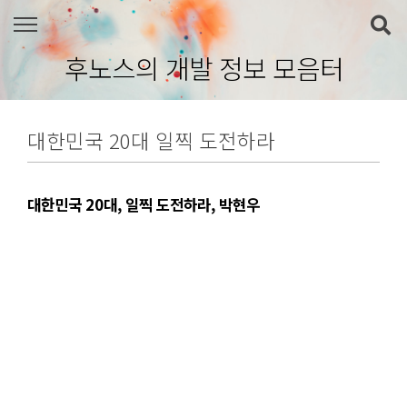
본문 바로가기
후노스의 개발 정보 모음터
대한민국 20대 일찍 도전하라
대한민국 20대, 일찍 도전하라, 박현우