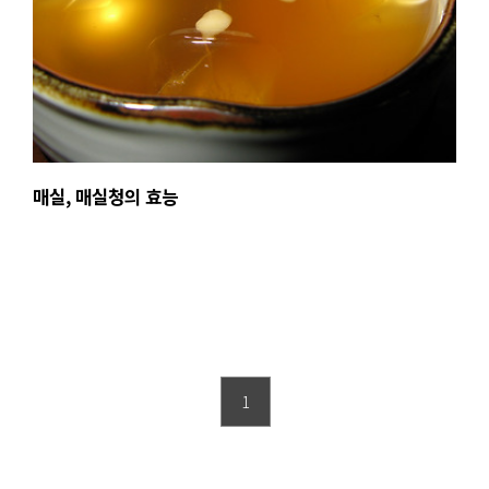
매실, 매실청의 효능
1