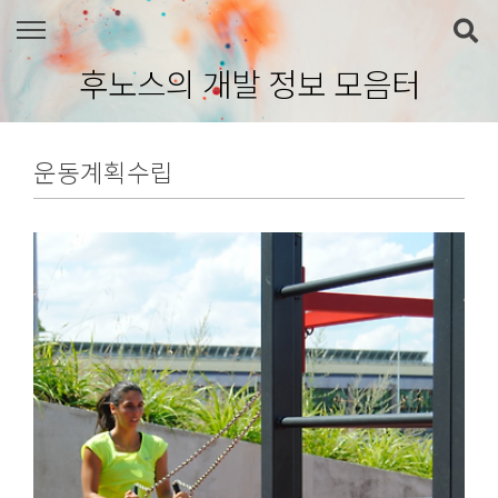
본문 바로가기
후노스의 개발 정보 모음터
운동계획수립