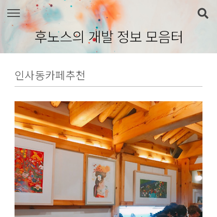
본문 바로가기
후노스의 개발 정보 모음터
인사동카페추천