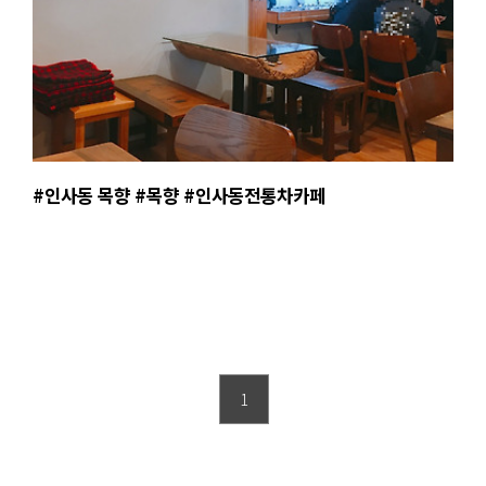
#인사동 목향 #목향 #인사동전통차카페
1