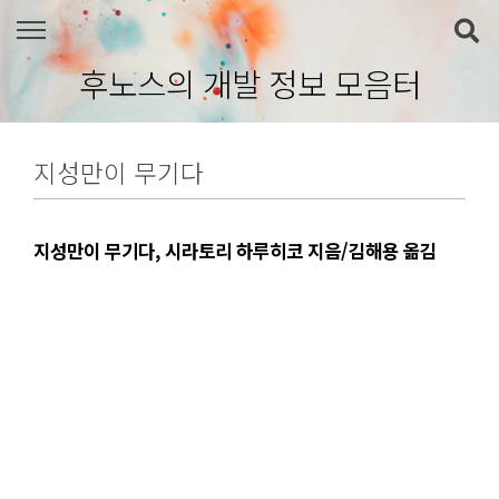
본문 바로가기
후노스의 개발 정보 모음터
지성만이 무기다
지성만이 무기다, 시라토리 하루히코 지음/김해용 옮김