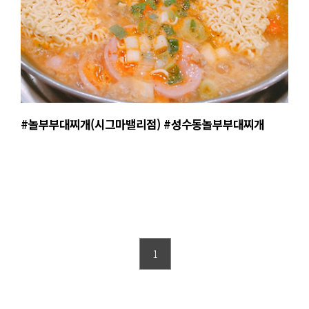
#놀부부대찌개(시그마밸리점) #성수동놀부부대찌개
1