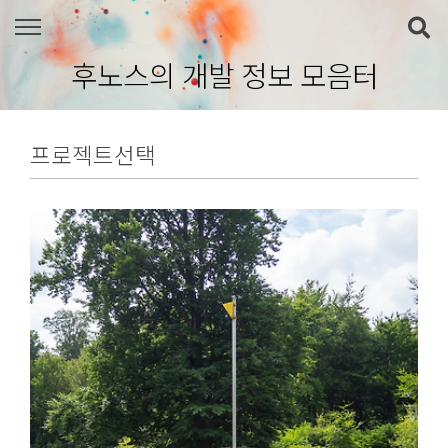
본문 바로가기
후노스의 개발 정보 모음터
프로젝트선택