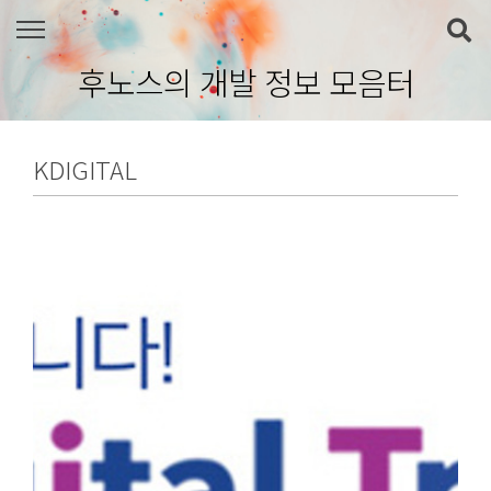
본문 바로가기
후노스의 개발 정보 모음터
KDIGITAL