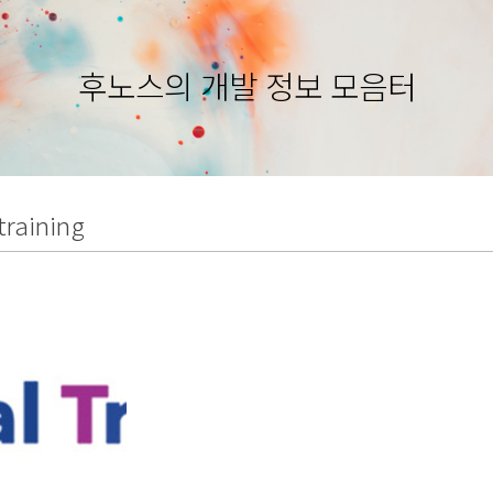
후노스의 개발 정보 모음터
training