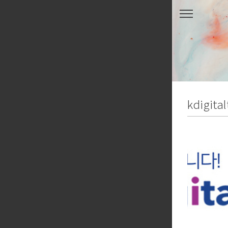
본문 바로가기
kdigital