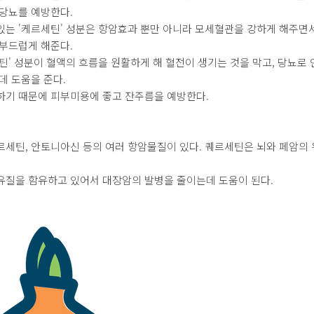
 당뇨를 예방한다.
있는 '케르세틴' 성분은 항암효과 뿐만 아니라 모세혈관을 강하게 해주면
 부드럽게 해준다.
틴' 성분이 혈액의 흐름을 원활하게 해 혈전이 생기는 것을 막고, 당뇨로
데 도움을 준다.
하기 때문에 피부미용에 좋고 잔주름을 예방한다.
르세틴, 안토니아신 등의 여러 항암물질이 있다. 퀘르세틴은 뇌와 페암의
유질을 함유하고 있어서 대장암의 발병을 줄이는데 도움이 된다.