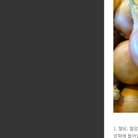
1. 혈당, 
양파에 들어