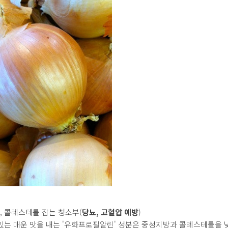
혈압, 콜레스테롤 잡는 청소부(
당뇨, 고혈압 예방
)
있는 매운 맛을 내는 '유화프로필알린' 성분은 중성지방과 콜레스테롤을 