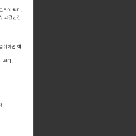
도움이 된다.
는 부교감신경
 섭취하면 해
 된다.
다.