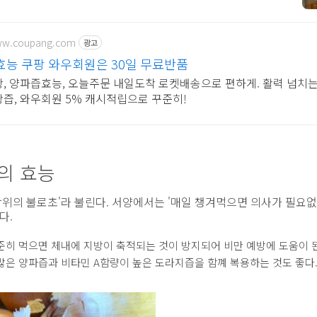
www.coupang.com
광고
능 쿠팡 와우회원은 30일 무료반품
상, 양파즙효능, 오늘주문 내일도착 로켓배송으로 편하게. 활력 넘치
강즙, 와우회원 5% 캐시적립으로 꾸준히!
의 효능
탁위의 불로초'라 불린다. 서양에서는 '매일 챙겨먹으면 의사가 필요없
다.
준히 먹으면 체내에 지방이 축적되는 것이 방지되어 비만 예방에 도움이 
많은 양파즙과 비타민 A함량이 높은 도라지즙을 함꼐 복용하는 것도 좋다