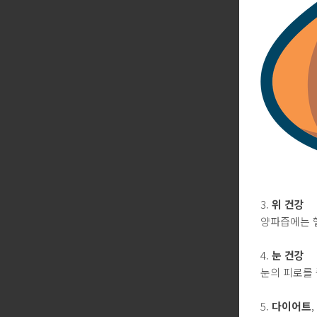
3.
위 건강
양파즙에는 
4.
눈 건강
눈의 피로를
5.
다이어트
,