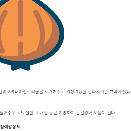
헬리코박터파릴로리균을 제거해주고 위장기능을 강화시키는 효과가 있다
 풀어주고 각막질환, 백내장 등을 혜방하여 눈건강에 도움이 된다.
정력강장제