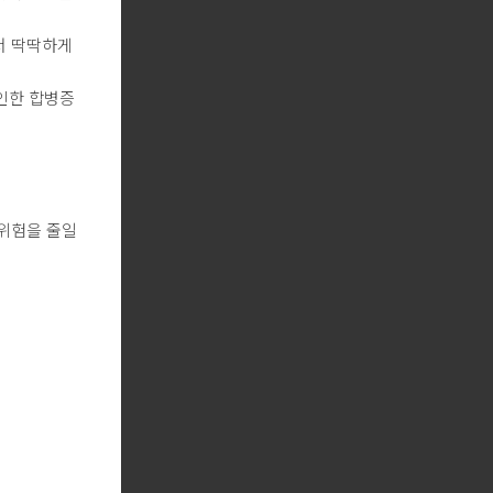
서 딱딱하게
 인한 합병증
 위험을 줄일