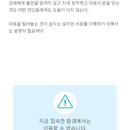
상대에게 불만을 말하지 않고 지레 짐작하고 마음의 문을 닫는
것은 어떤 연인들에게도 도움이 되지 않는다.
마음을 털어놓는 것이 쉽지는 않지만 서로를 이해하기 위해서
는 분명히 필요하다.