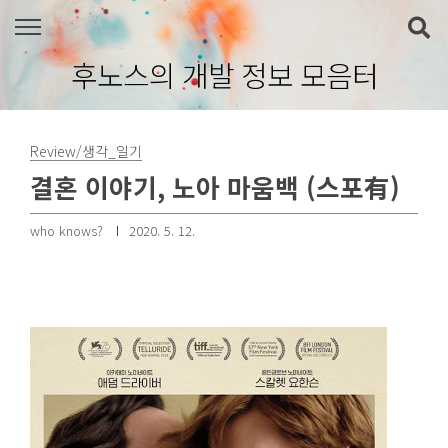
본문 바로가기
후노스의 개발 정보 모음터
Review/생각_일기
결혼 이야기, 노아 마움백 (스포有)
who knows?
2020. 5. 12.