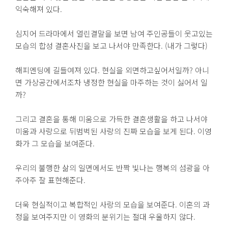
익숙해져 있다.
심지어 드라마에서 열린결말을 보면 남여 주인공들이 웃고있는
모습의 합성 결혼사진을 보고 나서야 만족한다. (내가 그렇다)
해피엔딩에 길들여져 있다. 현실을 외면하고싶어서일까? 아니
면 가상공간에서조차 냉정한 현실을 마주하는 것이 싫어서 일
까?
그리고 결혼을 통해 미움으로 가득한 결혼생활을 하고 나서야
미움과 사랑으로 뒤범벅된 사랑의 진짜 모습을 보게 된다. 이영
화가 그 모습을 보여준다.
우리의 불행한 삶의 일면에서도 반짝 빛나는 행복의 섬광을 아
주아주 잘 표현해준다.
더욱 현실적이고 복합적인 사랑의 모습을 보여준다. 이혼의 과
정을 보여주지만 이 영화의 분위기는 절대 우울하지 않다.