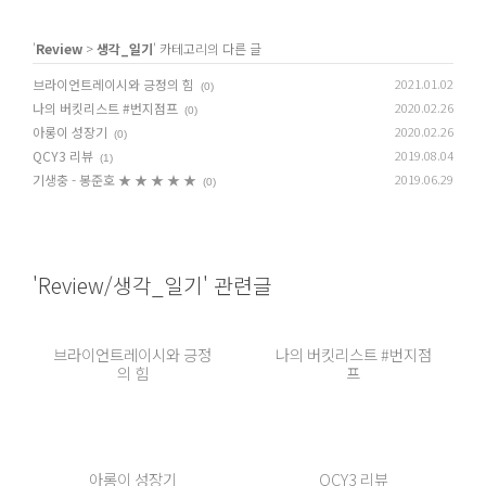
'
Review
>
생각_일기
' 카테고리의 다른 글
브라이언트레이시와 긍정의 힘
2021.01.02
(0)
나의 버킷리스트 #번지점프
2020.02.26
(0)
아롱이 성장기
2020.02.26
(0)
QCY3 리뷰
2019.08.04
(1)
기생충 - 봉준호 ★ ★ ★ ★ ★
2019.06.29
(0)
'Review/생각_일기' 관련글
브라이언트레이시와 긍정
나의 버킷리스트 #번지점
의 힘
프
아롱이 성장기
QCY3 리뷰