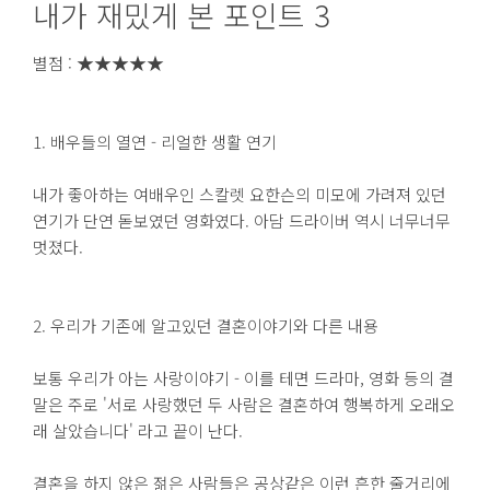
내가 재밌게 본 포인트 3
★★★★★
별점 :
1. 배우들의 열연 - 리얼한 생활 연기
내가 좋아하는 여배우인 스칼렛 요한슨의 미모에 가려져 있던
연기가 단연 돋보였던 영화였다. 아담 드라이버 역시 너무너무
멋졌다.
2. 우리가 기존에 알고있던 결혼이야기와 다른 내용
보통 우리가 아는 사랑이야기 - 이를 테면 드라마, 영화 등의 결
말은 주로 '서로 사랑했던 두 사람은 결혼하여 행복하게 오래오
래 살았습니다' 라고 끝이 난다.
결혼을 하지 않은 젊은 사람들은 공상같은 이런 흔한 줄거리에