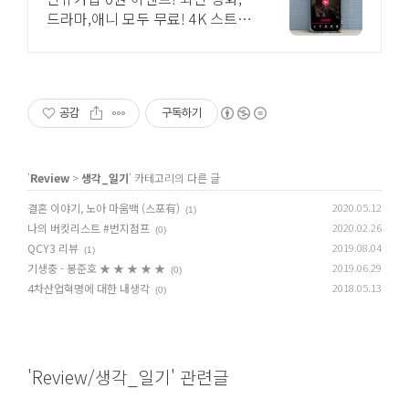
드라마,애니 모두 무료! 4K 스트리
밍
공감
구독하기
'
Review
>
생각_일기
' 카테고리의 다른 글
결혼 이야기, 노아 마움백 (스포有)
2020.05.12
(1)
나의 버킷리스트 #번지점프
2020.02.26
(0)
QCY3 리뷰
2019.08.04
(1)
기생충 - 봉준호 ★ ★ ★ ★ ★
2019.06.29
(0)
4차산업혁명에 대한 내생각
2018.05.13
(0)
'Review/생각_일기' 관련글