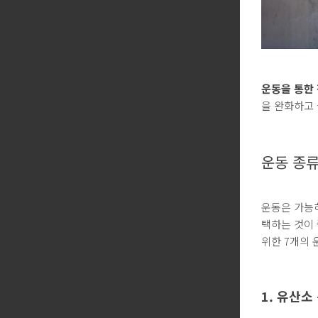
운동을 통한
을 완화하고 
운동 종류
운동은 가능하
택하는 것이
위한 7개의 
1. 유산소