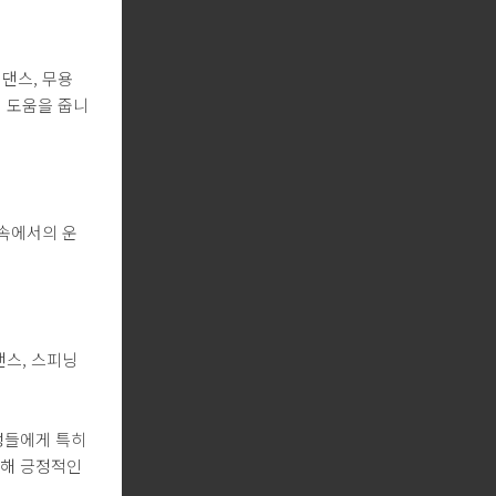
 댄스, 무용
 도움을 줍니
 속에서의 운
댄스, 스피닝
성들에게 특히
통해 긍정적인