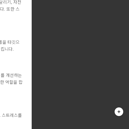
달리기, 자전
다. 또한 스
그룹을 타깃으
시킵니다.
세를 개선하는
한 역할을 합
고 스트레스를