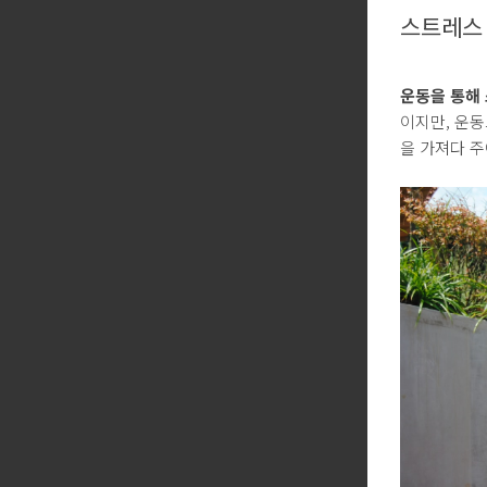
스트레스
운동을 통해
이지만, 운동
을 가져다 