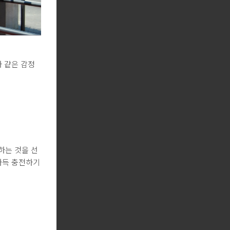
과 같은 감정
하는 것을 선
가득 충전하기