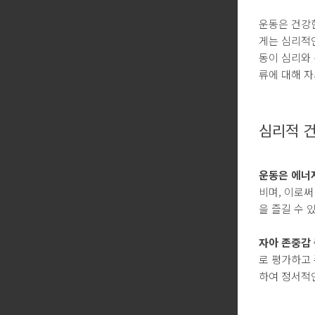
운동은 건강한
게는 심리적
동이 심리와 
류에 대해 
심리적 
운동은 에너
비며, 이로
을 즐길 수 
자아 존중감
로 평가하고
하여 정서적인