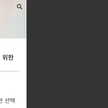
 위한
한 선택