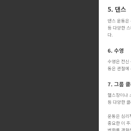
5. 댄스
댄스 운동은 
등 다양한 
다.
6. 수영
수영은 전신
동은 관절에 
7. 그룹 
헬스장이나 
등 다양한 클
운동은 심리
중요한 이 주
변화를 경험하